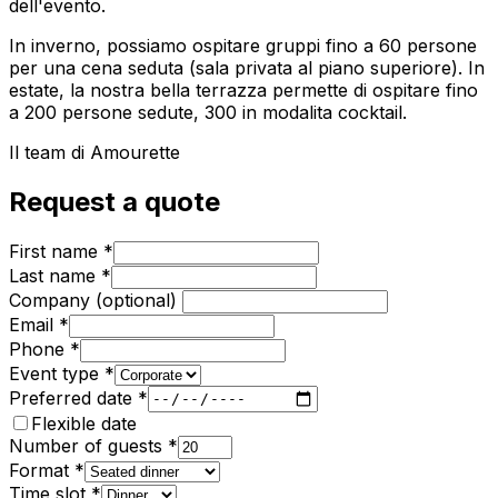
dell'evento.
In inverno, possiamo ospitare gruppi fino a 60 persone
per una cena seduta (sala privata al piano superiore). In
estate, la nostra bella terrazza permette di ospitare fino
a 200 persone sedute, 300 in modalita cocktail.
Il team di Amourette
Request a quote
First name
*
Last name
*
Company (optional)
Email
*
Phone
*
Event type
*
Preferred date
*
Flexible date
Number of guests
*
Format
*
Time slot
*