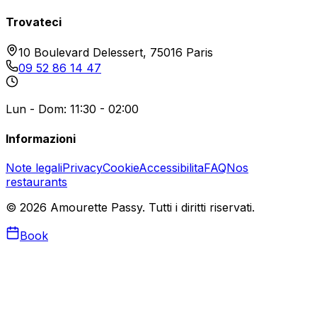
Trovateci
10 Boulevard Delessert, 75016 Paris
09 52 86 14 47
Lun - Dom: 11:30 - 02:00
Informazioni
Note legali
Privacy
Cookie
Accessibilita
FAQ
Nos
restaurants
©
2026
Amourette Passy.
Tutti i diritti riservati.
Book