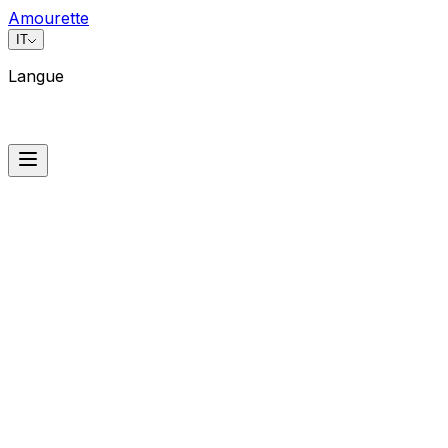
Amourette
IT
Langue
Langue