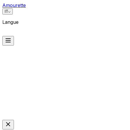
Amourette
IT
Langue
Langue