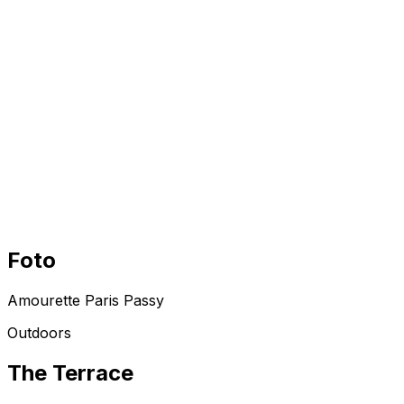
IT
Langue
Foto
Amourette Paris Passy
Outdoors
The
Terrace