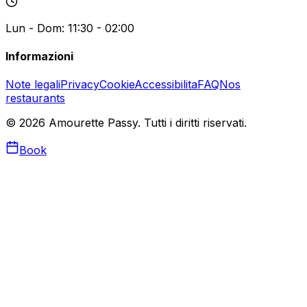
Lun - Dom: 11:30 - 02:00
Informazioni
Note legali
Privacy
Cookie
Accessibilita
FAQ
Nos
restaurants
©
2026
Amourette Passy.
Tutti i diritti riservati.
Book