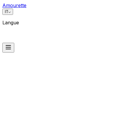
Amourette
IT
Langue
Langue