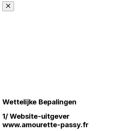
NL
Langue
Wettelijke Bepalingen
1/
Website-uitgever
www.amourette-passy.fr