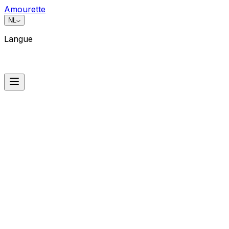
Amourette
NL
Langue
Langue