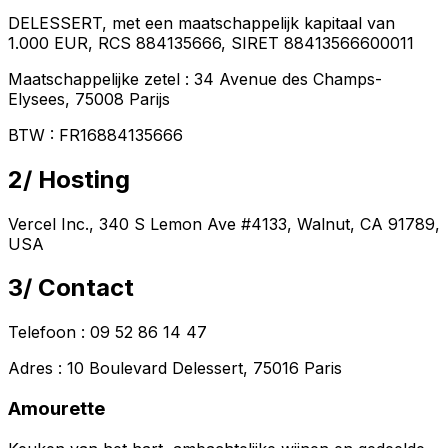
DELESSERT
,
met een maatschappelijk kapitaal van
1.000 EUR
,
RCS 884135666
,
SIRET 88413566600011
Maatschappelijke zetel
:
34 Avenue des Champs-
Elysees, 75008 Parijs
BTW
:
FR16884135666
2/
Hosting
Vercel Inc., 340 S Lemon Ave #4133, Walnut, CA 91789,
USA
3/
Contact
Telefoon
: 09 52 86 14 47
Adres
: 10 Boulevard Delessert, 75016 Paris
Amourette