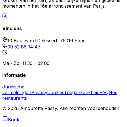
Keuken van het hart, ambachtelijke wijnen en gedeelde
momenten in het 16e arrondissement van Parijs.
Vind ons
10 Boulevard Delessert, 75016 Paris
09 52 86 14 47
Ma - Zo: 11:30 - 02:00
Informatie
Juridische
vermeldingen
Privacy
Cookies
Toegankelijkheid
FAQ
Nos
restaurants
©
2026
Amourette Passy.
Alle rechten voorbehouden.
Book