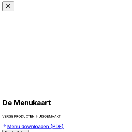
NL
Langue
De Menukaart
Verse producten, huisgemaakt
Menu downloaden (PDF)