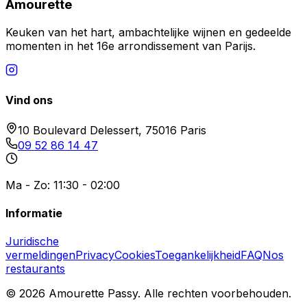
Amourette
Keuken van het hart, ambachtelijke wijnen en gedeelde
momenten in het 16e arrondissement van Parijs.
Vind ons
10 Boulevard Delessert, 75016 Paris
09 52 86 14 47
Ma - Zo: 11:30 - 02:00
Informatie
Juridische
vermeldingen
Privacy
Cookies
Toegankelijkheid
FAQ
Nos
restaurants
©
2026
Amourette Passy.
Alle rechten voorbehouden.