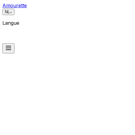
Amourette
NL
Langue
Langue