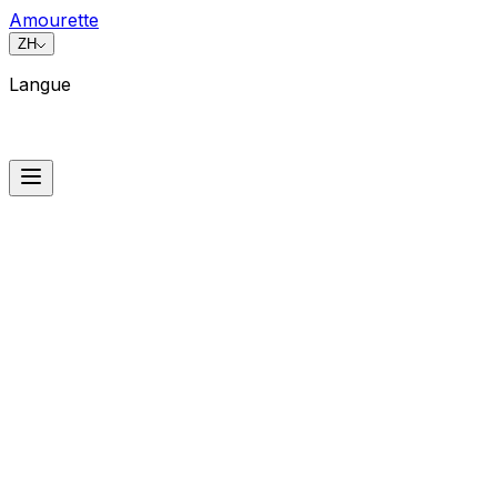
Amourette
ZH
Langue
Langue