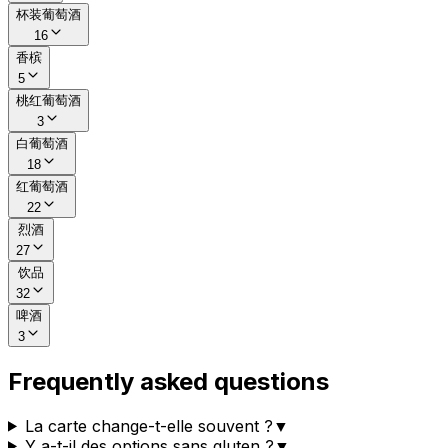
杯装葡萄酒
16
香槟
5
桃红葡萄酒
3
白葡萄酒
18
红葡萄酒
22
烈酒
27
饮品
32
啤酒
3
Frequently asked questions
La carte change-t-elle souvent ?
▼
Y a-t-il des options sans gluten ?
▼